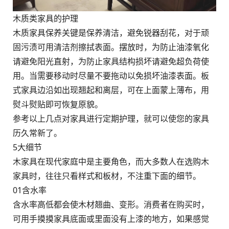
木质类家具的护理
木质家具保养关键是保养清洁，避免锐器刮花，对于顽
固污渍可用清洁剂擦拭表面。摆放时，为防止油漆氧化
请避免阳光直射，为防止家具结构损坏请避免超负荷使
用。当需要移动时尽量不要拖动以免损坏油漆表面。板
式家具边沿如出现翘起和离层，可在上面蒙上薄布，用
熨斗熨贴即可恢复原貌。
参考以上几点对家具进行定期护理，就可以使您的家具
历久常新了。
5大细节
木家具在现代家庭中是主要角色，而大多数人在选购木
家具时，往往只看样式和板材，不注重下面的细节。
01含水率
含水率高低都会使木材翘曲、变形。消费者在购买时，
可用手摸摸家具底面或里面没有上漆的地方，如果感觉