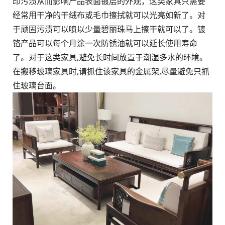
印污渍从而影响产品表面镀层的外观，这类家具只需要
经常用干净的干绒布或毛巾擦拭就可以光亮如新了。对
于顽固污渍可以喷以少量碧丽珠马上擦干就可以了。镀
铬产品可以每个月涂一次防锈油就可以延长使用寿命
了。对于这类家具,避免长时间放置于潮湿多水的环境。
在搬移玻璃家具时,请抓住该家具的金属架,尽量避免只抓
住玻璃台面。