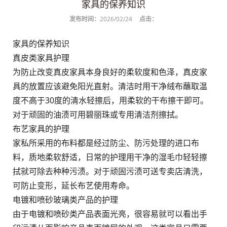
家具的保养知识
发布时间：
2026/02/24
点击：
家具的保养知识
真皮类家具护理
为防止改变真皮家具本身良好的柔软度和色泽，真皮家
具的放置应该避免阳光直射。清洁时用干净绒布蘸取温
度不高于30度的清水轻擦后，用柔软的干布擦干即可。
对于顽固的油渍可用碧丽珠或专用清洁剂擦拭。
布艺家具的护理
家私所采用的布料都是经过防尘、防污处理的进口布
料，质地柔软舒适，日常的护理用干净的湿毛巾轻轻擦
拭就可除去种种污渍。对于顽固污渍可送专卖店清洗，
可防止变形，延长布艺使用寿命。
电镀和喷砂玻璃类产品的护理
由于电镀和喷砂类产品表面光亮，很容易就可以看出手