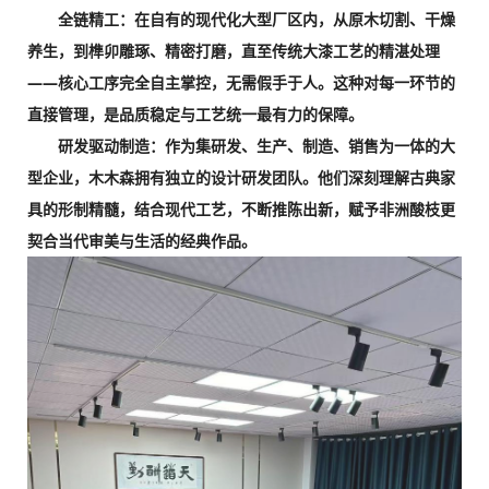
全链精工：在自有的现代化大型厂区内，从原木切割、干燥
养生，到榫卯雕琢、精密打磨，直至传统大漆工艺的精湛处理
——核心工序完全自主掌控，无需假手于人。这种对每一环节的
直接管理，是品质稳定与工艺统一最有力的保障。
研发驱动制造：作为集研发、生产、制造、销售为一体的大
型企业，木木森拥有独立的设计研发团队。他们深刻理解古典家
具的形制精髓，结合现代工艺，不断推陈出新，赋予非洲酸枝更
契合当代审美与生活的经典作品。