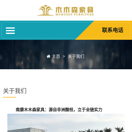
网站首页
关于我们
产品中心
联系电话
新闻资讯
荣誉资质
主页
>
关于我们
客户案例
家具知识
联系电话
关于我们
南康木木森家具：源自非洲酸枝，立于全链实力