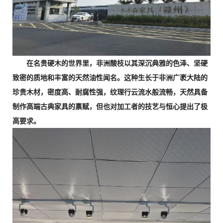
在名贵硬木的世界里，非洲酸枝以其深沉典雅的色泽、坚硬
致密的质地和丰富的天然油性闻名。这种生长于非洲广袤大陆的
珍贵木材，密度高、耐腐性强，纹理行云流水般流畅，天然具备
制作高端古典家具的禀赋，但也对加工者的技艺与恒心提出了极
高要求。