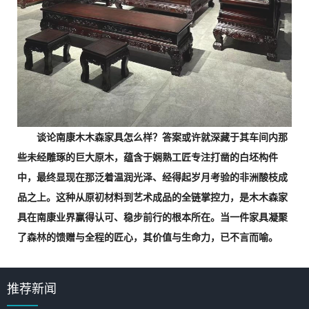
谈论南康木木森家具怎么样？答案或许就深藏于其车间内那
些未经雕琢的巨大原木，蕴含于娴熟工匠专注打凿的白坯构件
中，最终显现在那泛着温润光泽、经得起岁月考验的非洲酸枝成
品之上。这种从原初材料到艺术成品的全链掌控力，是木木森家
具在南康业界赢得认可、稳步前行的根本所在。当一件家具凝聚
了森林的馈赠与全程的匠心，其价值与生命力，已不言而喻。
推荐新闻