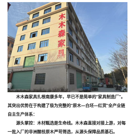
木木森家具扎根南康多年，早已不是简单的“家具制造厂”。
其突出优势在于构建了极为完整的“原木—白坯—红货”全产业链
自主生产体系：
源头掌控：木材甄选是生命线。木木森直接对接上游，对每
一批入厂的非洲酸枝原木严苛筛选，从源头保障品质基石。